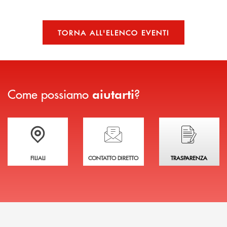
TORNA ALL'ELENCO EVENTI
Come possiamo
?
aiutarti
Trova la filiale più vicina a te
Hai bisogno di assistenza immediata?
Hai bisogno di alcuni
FILIALI
CONTATTO DIRETTO
TRASPARENZA