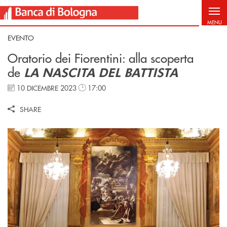
Salta al contenuto principale
MENU
EVENTO
Oratorio dei Fiorentini: alla scoperta
de
LA NASCITA DEL BATTISTA
10 DICEMBRE 2023
17:00
SHARE