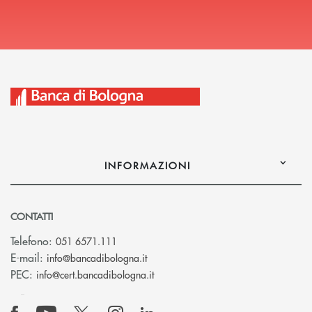
INFORMAZIONI
CONTATTI
Telefono:
051 6571.111
(si apre l’app di posta elettronica)
E-mail:
info@bancadibologna.it
(si apre l’app di posta elettronica
PEC:
info@cert.bancadibologna.it