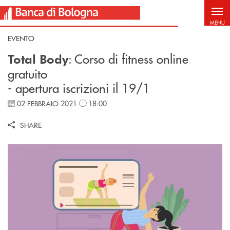
Salta al contenuto principale
MENU
EVENTO
: Corso di fitness online
Total Body
gratuito
- apertura iscrizioni il 19/1
02 FEBBRAIO 2021
18:00
SHARE