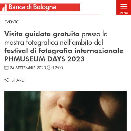
Salta al contenuto principale
MENU
EVENTO
presso la
Visita guidata gratuita
mostra fotografica nell’ambito del
festival di fotografia internazionale
PHMUSEUM DAYS 2023
24 SETTEMBRE 2023
12:00
SHARE