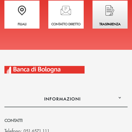
Trova la filiale più vicina a te
Hai bisogno di assistenza immediata?
Hai bisogno di alcuni
FILIALI
CONTATTO DIRETTO
TRASPARENZA
INFORMAZIONI
CONTATTI
Telefono:
051 6571.111