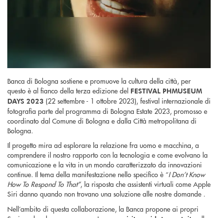
Banca di Bologna sostiene e promuove la cultura della città, per
questo è al fianco della terza edizione del
FESTIVAL PHMUSEUM
(22 settembre - 1 ottobre 2023), festival internazionale di
DAYS 2023
fotografia parte del programma di Bologna Estate 2023, promosso e
coordinato dal Comune di Bologna e dalla Città metropolitana di
Bologna.
Il progetto mira ad esplorare la relazione fra uomo e macchina, a
comprendere il nostro rapporto con la tecnologia e come evolvano la
comunicazione e la vita in un mondo caratterizzato da innovazioni
continue. Il tema della manifestazione nello specifico è “
I Don’t Know
How To Respond To That”
, la risposta che assistenti virtuali come Apple
Siri danno quando non trovano una soluzione alle nostre domande .
Nell’ambito di questa collaborazione, la Banca propone ai propri