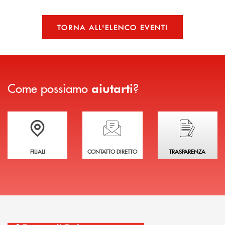
TORNA ALL'ELENCO EVENTI
Come possiamo
?
aiutarti
Trova la filiale più vicina a te
Hai bisogno di assistenza immediata?
Hai bisogno di alcuni
FILIALI
CONTATTO DIRETTO
TRASPARENZA