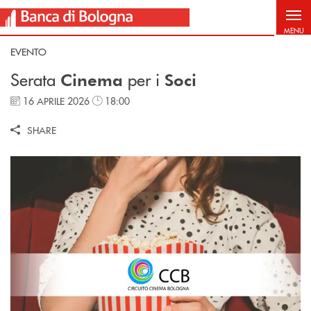
Salta al contenuto principale
MENU
EVENTO
Serata
per i
Cinema
Soci
16 APRILE 2026
18:00
SHARE