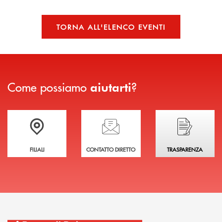
TORNA ALL'ELENCO EVENTI
Come possiamo
?
aiutarti
Trova la filiale più vicina a te
Hai bisogno di assistenza immediata?
Hai bisogno di alcuni
FILIALI
CONTATTO DIRETTO
TRASPARENZA