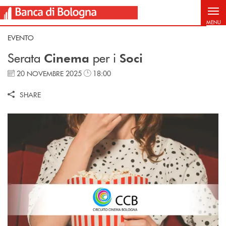
Salta al contenuto principale
MENU
EVENTO
Serata
per i
Cinema
Soci
20 NOVEMBRE 2025
18:00
SHARE