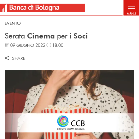
Salta al contenuto principale
MENU
EVENTO
Serata
per i
Cinema
Soci
09 GIUGNO 2022
18:00
SHARE