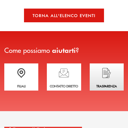
TORNA ALL'ELENCO EVENTI
Come possiamo
?
aiutarti
Trova la filiale più vicina a te
Hai bisogno di assistenza immediata?
Hai bisogno di alcuni
FILIALI
CONTATTO DIRETTO
TRASPARENZA