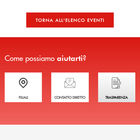
TORNA ALL'ELENCO EVENTI
Come possiamo
?
aiutarti
Trova la filiale più vicina a te
Hai bisogno di assistenza immediata?
Hai bisogno di alcuni
FILIALI
CONTATTO DIRETTO
TRASPARENZA