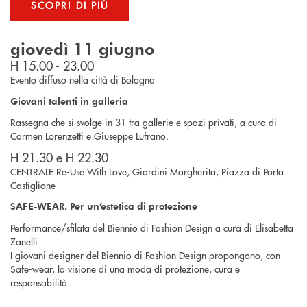
SCOPRI DI PIÙ
giovedì 11 giugno
H 15.00 - 23.00
Evento diffuso nella città di Bologna
Giovani talenti in galleria
Rassegna che si svolge in 31 tra gallerie e spazi privati, a cura di
Carmen Lorenzetti e Giuseppe Lufrano.
H 21.30 e H 22.30
CENTRALE Re-Use With Love, Giardini Margherita, Piazza di Porta
Castiglione
SAFE-WEAR. Per un’estetica di protezione
Performance/sfilata del Biennio di Fashion Design a cura di Elisabetta
Zanelli
I giovani designer del Biennio di Fashion Design propongono, con
Safe-wear, la visione di una moda di protezione, cura e
responsabilità.