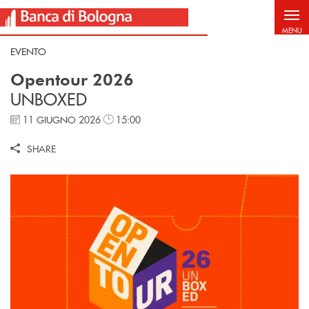
Salta al contenuto principale
MENU
EVENTO
Opentour 2026
UNBOXED
11 GIUGNO 2026
15:00
SHARE