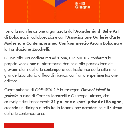
Torna la manifestazione organizzata dall’
Accademia di Belle Arti
, in collaborazione con l’
di Bologna
Associazione Gallerie d’arte
e
Moderna e Contemporanea Confcommercio Ascom Bologna
la
.
Fondazione Zucchelli
Giunta alla sua dodicesima edizione, OPENTOUR conferma la
propria vocazione di piattaforma dedicata alla promozione dei
giovani talenti dell’arte contemporanea, trasformando la città in un
grande laboratorio diffuso di ricerca, confronto e sperimentazione
artistica.
Cuore pulsante di OPENTOUR è la rassegna
Giovani talenti in
galleria
, a cura di Carmen Lorenzetti e Giuseppe Lufrano, che
coinvolge simultaneamente
,
31 gallerie e spazi privati di Bologna
creando un dialogo diretto tra la formazione accademica e il sistema
dell’arte contemporanea.