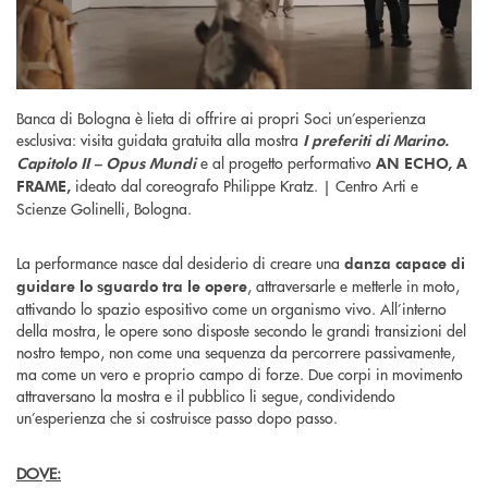
Banca di Bologna è lieta di offrire ai propri Soci un’esperienza
esclusiva: visita guidata gratuita alla mostra
I preferiti di Marino.
e al progetto performativo
Capitolo II – Opus Mundi
AN ECHO, A
ideato dal coreografo Philippe Kratz. | Centro Arti e
FRAME,
Scienze Golinelli, Bologna.
La performance nasce dal desiderio di creare una
danza capace di
, attraversarle e metterle in moto,
guidare lo sguardo tra le opere
attivando lo spazio espositivo come un organismo vivo. All’interno
della mostra, le opere sono disposte secondo le grandi transizioni del
nostro tempo, non come una sequenza da percorrere passivamente,
ma come un vero e proprio campo di forze. Due corpi in movimento
attraversano la mostra e il pubblico li segue, condividendo
un’esperienza che si costruisce passo dopo passo.
DOVE: