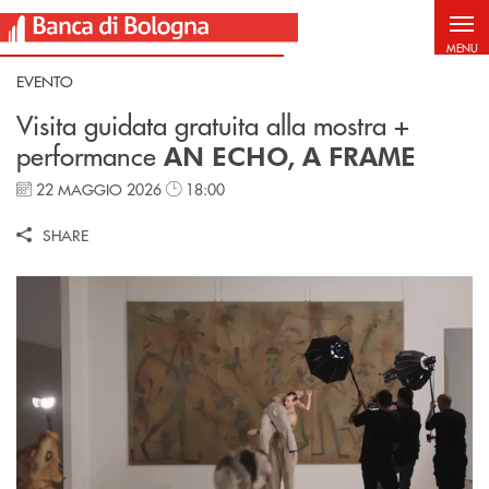
Salta al contenuto principale
MENU
EVENTO
Visita guidata gratuita alla mostra +
performance
AN ECHO, A FRAME
22 MAGGIO 2026
18:00
SHARE