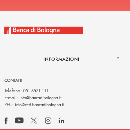
INFORMAZIONI
CONTATTI
Telefono:
051 6571.111
(si apre l’app di posta elettronica)
E-mail:
info@bancadibologna.it
(si apre l’app di posta elettronica
PEC:
info@cert.bancadibologna.it