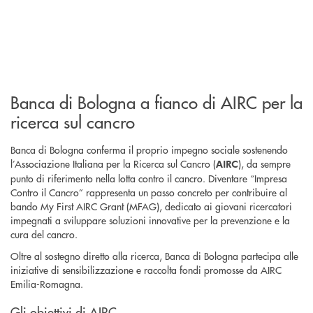
Banca di Bologna a fianco di AIRC per la
ricerca sul cancro
Banca di Bologna conferma il proprio impegno sociale sostenendo
l’Associazione Italiana per la Ricerca sul Cancro (
), da sempre
AIRC
punto di riferimento nella lotta contro il cancro. Diventare “Impresa
Contro il Cancro” rappresenta un passo concreto per contribuire al
bando My First AIRC Grant (MFAG), dedicato ai giovani ricercatori
impegnati a sviluppare soluzioni innovative per la prevenzione e la
cura del cancro.
Oltre al sostegno diretto alla ricerca, Banca di Bologna partecipa alle
iniziative di sensibilizzazione e raccolta fondi promosse da AIRC
Emilia-Romagna.
Gli obiettivi di AIRC