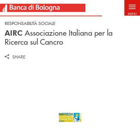
Salta al contenuto principale
MENU
RESPONSABILITÀ SOCIALE
Associazione Italiana per la
AIRC
Ricerca sul Cancro
SHARE