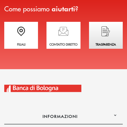
Come possiamo
?
aiutarti
Trova la filiale più vicina a te
Hai bisogno di assistenza immediata?
Hai bisogno di alcuni
FILIALI
CONTATTO DIRETTO
TRASPARENZA
INFORMAZIONI