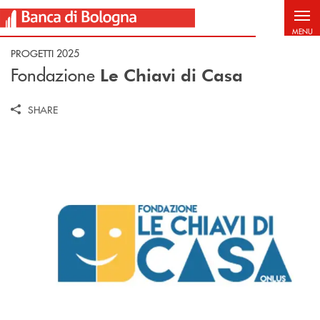
Salta al contenuto principale
MENU
PROGETTI 2025
Fondazione
Le Chiavi di Casa
SHARE