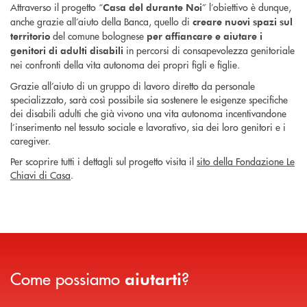
Attraverso il progetto “
” l’obiettivo è dunque,
Casa del durante Noi
anche grazie all’aiuto della Banca, quello di
creare nuovi spazi sul
del comune bolognese
territorio
per affiancare e aiutare i
in percorsi di consapevolezza genitoriale
genitori di adulti disabili
nei confronti della vita autonoma dei propri figli e figlie.
Grazie all’aiuto di un gruppo di lavoro diretto da personale
specializzato, sarà così possibile sia sostenere le esigenze specifiche
dei disabili adulti che già vivono una vita autonoma incentivandone
l’inserimento nel tessuto sociale e lavorativo, sia dei loro genitori e i
caregiver.
Per scoprire tutti i dettagli sul progetto visita il
sito della Fondazione Le
Chiavi di Casa
.
Come possiamo
?
aiutarti