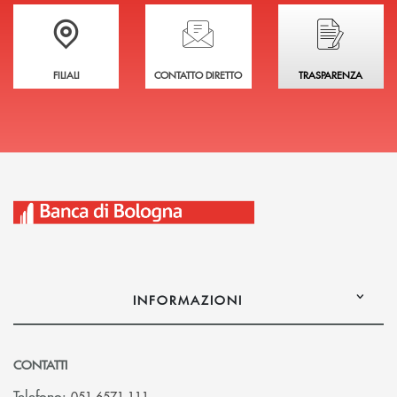
Trova la filiale più vicina a te
Hai bisogno di assistenza immediata?
Hai bisogno di alcuni
FILIALI
CONTATTO DIRETTO
TRASPARENZA
INFORMAZIONI
CONTATTI
Telefono:
051 6571.111