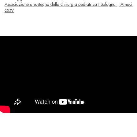
Associazione a sostegno della chirurgia pediatrica| Bologna | Amaci
ODV