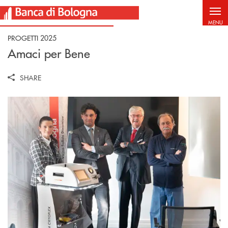
Salta al contenuto principale
MENU
PROGETTI 2025
Amaci per Bene
SHARE