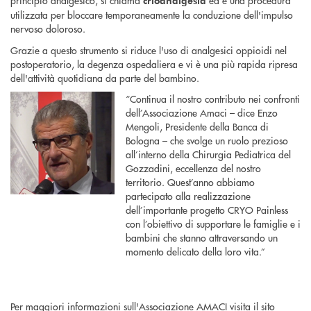
principio analgesico, si chiama
ed è una procedura
crioanalgesia
utilizzata per bloccare temporaneamente la conduzione dell'impulso
nervoso doloroso.
Grazie a questo strumento si riduce l'uso di analgesici oppioidi nel
postoperatorio, la degenza ospedaliera e vi è una più rapida ripresa
dell'attività quotidiana da parte del bambino.
“Continua il nostro contributo nei confronti
dell’Associazione Amaci – dice Enzo
Mengoli, Presidente della Banca di
Bologna – che svolge un ruolo prezioso
all’interno della Chirurgia Pediatrica del
Gozzadini, eccellenza del nostro
territorio. Quest’anno abbiamo
partecipato alla realizzazione
dell’importante progetto CRYO Painless
con l’obiettivo di supportare le famiglie e i
bambini che stanno attraversando un
momento delicato della loro vita.”
Per maggiori informazioni sull'Associazione AMACI visita il sito