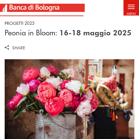
Salta al contenuto principale
MENU
PROGETTI 2025
Peonia in Bloom:
16-18 maggio 2025
SHARE