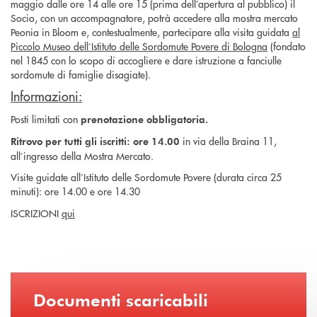
maggio dalle ore 14 alle ore 15 (prima dell’apertura al pubblico) il
Socio, con un accompagnatore, potrà accedere alla mostra mercato
Peonia in Bloom e, contestualmente, partecipare alla visita guidata
al
Piccolo Museo dell’Istituto delle Sordomute Povere di Bologna
(fondato
nel 1845 con lo scopo di accogliere e dare istruzione a fanciulle
sordomute di famiglie disagiate).
Informazioni:
Posti limitati con
prenotazione obbligatoria.
in via della Braina 11,
Ritrovo per tutti gli iscritti: ore 14.00
all’ingresso della Mostra Mercato.
Visite guidate all’Istituto delle Sordomute Povere (durata circa 25
minuti): ore 14.00 e ore 14.30
ISCRIZIONI
qui
Documenti scaricabili