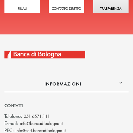
FILIALI
CONTATTO DIRETTO
TRASPARENZA
INFORMAZIONI
CONTATTI
Telefono:
051 6571.111
(si apre l’app di posta elettronica)
E-mail:
info@bancadibologna.it
(si apre l’app di posta elettronica
PEC:
info@cert.bancadibologna.it