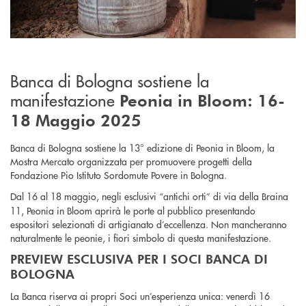
Banca di Bologna sostiene la
manifestazione
Peonia in Bloom: 16-
18 Maggio 2025
Banca di Bologna sostiene la 13° edizione di Peonia in Bloom, la
Mostra Mercato organizzata per promuovere progetti della
Fondazione Pio Istituto Sordomute Povere in Bologna.
Dal 16 al 18 maggio, negli esclusivi “antichi orti” di
via della Braina
11, Peonia in Bloom aprirà le porte al pubblico presentando
espositori selezionati di artigianato d’eccellenza. Non mancheranno
naturalmente le peonie, i fiori simbolo di questa manifestazione.
PREVIEW ESCLUSIVA PER I SOCI BANCA DI
BOLOGNA
La Banca riserva ai propri Soci un’esperienza unica: venerdì 16