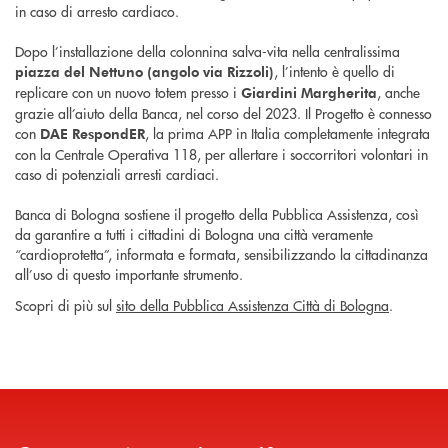
in caso di arresto cardiaco.
Dopo l’installazione della colonnina salva-vita nella centralissima
, l’intento è quello di
piazza del Nettuno (angolo via Rizzoli)
replicare con un nuovo totem presso i
, anche
Giardini Margherita
grazie all’aiuto della Banca, nel corso del 2023. Il Progetto è connesso
con
, la prima APP in Italia completamente integrata
DAE RespondER
con la Centrale Operativa 118, per allertare i soccorritori volontari in
caso di potenziali arresti cardiaci.
Banca di Bologna sostiene il progetto della Pubblica Assistenza, così
da garantire a tutti i cittadini di Bologna una città veramente
“cardioprotetta”, informata e formata, sensibilizzando la cittadinanza
all’uso di questo importante strumento.
Scopri di più sul
sito della Pubblica Assistenza Città di Bologna
.