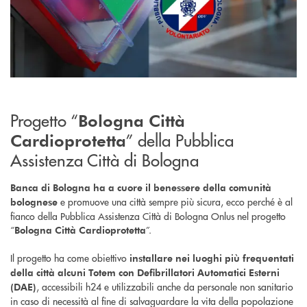
Progetto “
Bologna Città
” della Pubblica
Cardioprotetta
Assistenza Città di Bologna
Banca di Bologna ha a cuore il benessere della comunità
e promuove una città sempre più sicura, ecco perché è al
bolognese
fianco della Pubblica Assistenza Città di Bologna Onlus nel progetto
“
”.
Bologna Città Cardioprotetta
Il progetto ha come obiettivo
installare nei luoghi più frequentati
della città alcuni Totem con Defibrillatori Automatici Esterni
, accessibili h24 e utilizzabili anche da personale non sanitario
(DAE)
in caso di necessità al fine di salvaguardare la vita della popolazione