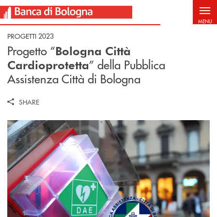
Salta al contenuto principale
MENU
PROGETTI 2023
Progetto “
Bologna Città
” della Pubblica
Cardioprotetta
Assistenza Città di Bologna
SHARE