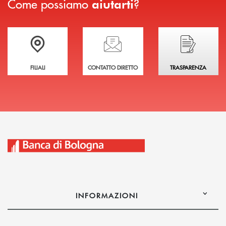
Come possiamo
?
aiutarti
Trova la filiale più vicina a te
Hai bisogno di assistenza immediata?
Hai bisogno di alcuni
FILIALI
CONTATTO DIRETTO
TRASPARENZA
INFORMAZIONI