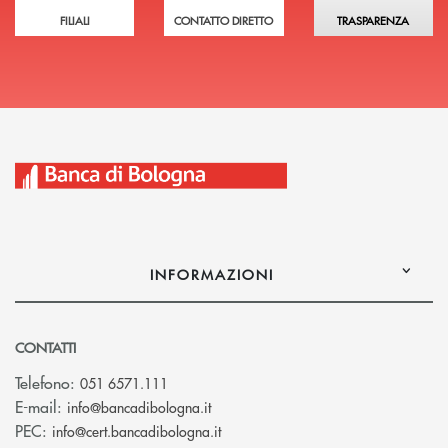
FILIALI
CONTATTO DIRETTO
TRASPARENZA
INFORMAZIONI
CONTATTI
Telefono:
051 6571.111
(si apre l’app di posta elettronica)
E-mail:
info@bancadibologna.it
(si apre l’app di posta elettronica
PEC:
info@cert.bancadibologna.it