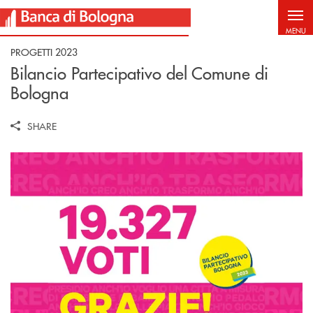
Salta al contenuto principale
MENU
PROGETTI 2023
Bilancio Partecipativo del Comune di
Bologna
SHARE