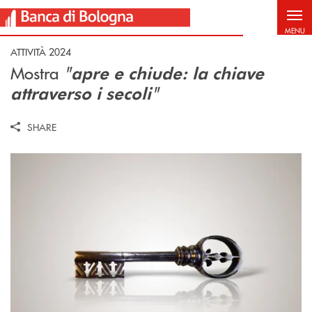
Salta al contenuto principale
MENU
ATTIVITÀ 2024
Mostra
"
apre e chiude: la chiave
"
attraverso i secoli
SHARE