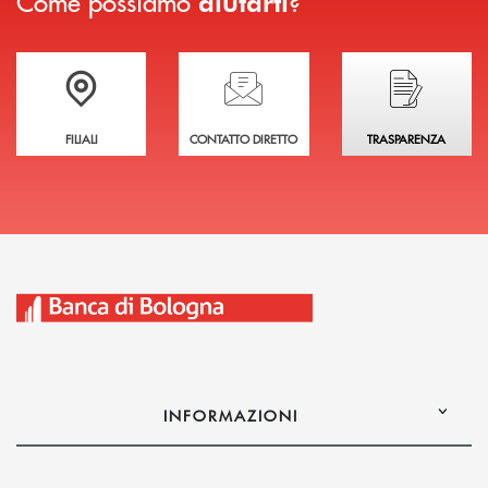
Come possiamo
?
aiutarti
Trova la filiale più vicina a te
Hai bisogno di assistenza immediata?
Hai bisogno di alcuni
FILIALI
CONTATTO DIRETTO
TRASPARENZA
INFORMAZIONI