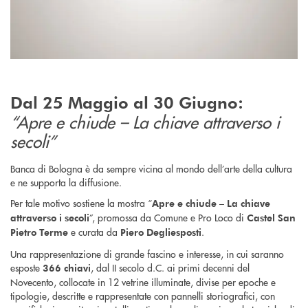
Dal 25 Maggio al 30 Giugno:
“Apre e chiude – La chiave attraverso i
secoli”
Banca di Bologna è da sempre vicina al mondo dell’arte della cultura
e ne supporta la diffusione.
Per tale motivo sostiene la mostra “
Apre e chiude – La chiave
”, promossa da Comune e Pro Loco di
attraverso i secoli
Castel San
e curata da
.
Pietro Terme
Piero Degliesposti
Una rappresentazione di grande fascino e interesse, in cui saranno
esposte
, dal II secolo d.C. ai primi decenni del
366 chiavi
Novecento, collocate in 12 vetrine illuminate, divise per epoche e
tipologie, descritte e rappresentate con pannelli storiografici, con