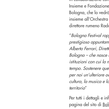
Insieme e Fondazione
Bologna, che lo vedrà
insieme all’Orchestra
direttore rumeno Rad
“
Bologna Festival rapp
prestigioso appuntame
Alberto Ferrari, Dire
Bologna – che nasce d
istituzioni con cui la
tempo. Sostenere ques
per noi un’ulteriore 
cultura, la musica e l
territorio
”
Per tutti i dettagli e in
pagina del sito di
Bol