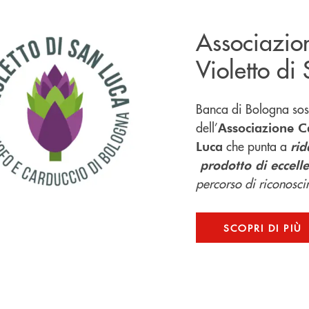
Associazio
Violetto di
Banca di Bologna sost
dell’
Associazione Ca
che punta a
Luca
rid
prodotto di eccell
percorso di riconoscim
SCOPRI DI PIÙ