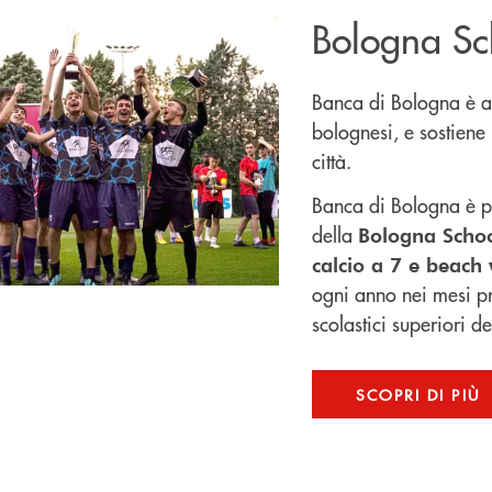
Bologna Sc
Banca di Bologna è al
bolognesi, e sostiene l
città.
Banca di Bologna è p
della
Bologna Scho
calcio a 7 e beach 
ogni anno nei mesi prim
scolastici superiori del
SCOPRI DI PIÙ