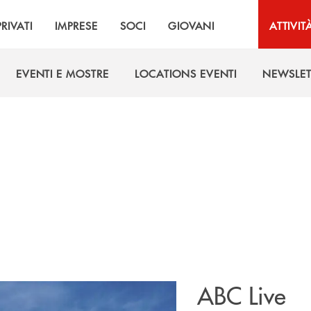
PRIVATI
IMPRESE
SOCI
GIOVANI
ATTIVIT
EVENTI E MOSTRE
LOCATIONS EVENTI
NEWSLET
EVENTI E MOSTRE
LOCATIONS EVENTI
NEWSLET
ABC Live