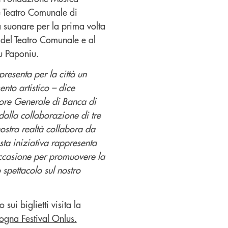
 Teatro Comunale di
 suonare per la prima volta
 del Teatro Comunale e al
u Paponiu.
resenta per la città un
nto artistico – dice
ttore Generale di Banca di
alla collaborazione di tre
 nostra realtà collabora da
ta iniziativa rappresenta
occasione per promuovere la
o spettacolo sul nostro
fo sui biglietti visita la
ogna Festival Onlus.