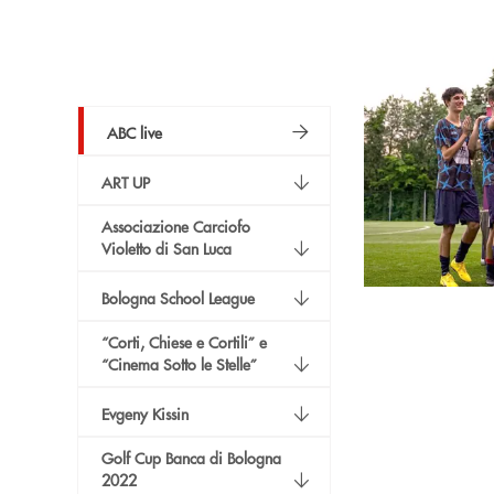
ABC live
ART UP
Associazione Carciofo
Violetto di San Luca
Bologna School League
“Corti, Chiese e Cortili” e
“Cinema Sotto le Stelle”
Evgeny Kissin
Golf Cup Banca di Bologna
2022