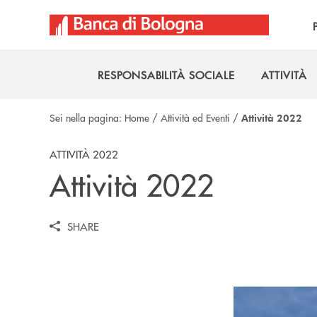
Salta al contenuto principale
RESPONSABILITÀ SOCIALE
ATTIVITÀ
RESPONSABILITÀ SOCIALE
ATTIVITÀ
Sei nella pagina:
Home
/
Attività ed Eventi
/
Attività 2022
ATTIVITÀ 2022
Attività 2022
SHARE