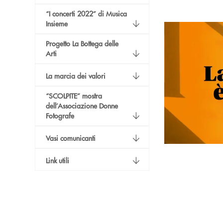
“I concerti 2022” di Musica
Insieme
Progetto La Bottega delle
Arti
La marcia dei valori
“SCOLPITE” mostra
dell’Associazione Donne
Fotografe
Vasi comunicanti
Link utili