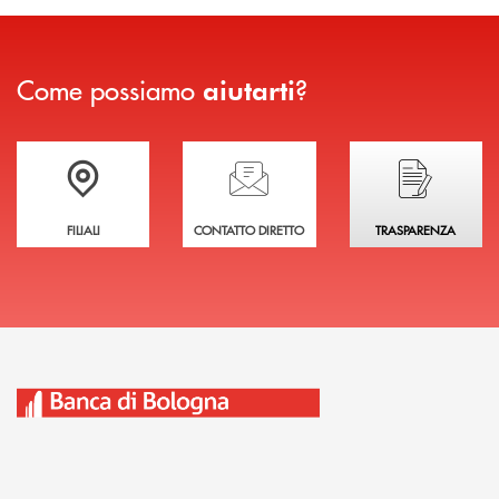
Come possiamo
?
aiutarti
Trova la filiale più vicina a te
Hai bisogno di assistenza immediata?
Hai bisogno di alcuni
FILIALI
CONTATTO DIRETTO
TRASPARENZA