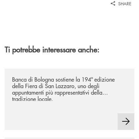
SHARE
Ti potrebbe interessare anche:
/news/2026-194ª-edizione-della-fiera-di-san-lazzaro/
Banca di Bologna sostiene la 194ª edizione
della Fiera di San Lazzaro, uno degli
appuntamenti più rappresentativi della
tradizione locale.