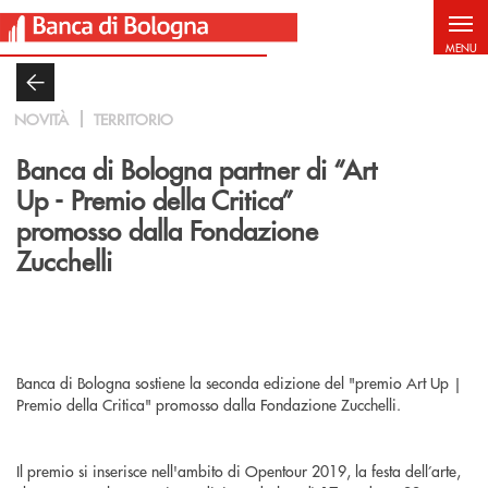
Salta al contenuto principale
MENU
NOVITÀ
TERRITORIO
Banca di Bologna partner di “Art
Up - Premio della Critica”
promosso dalla Fondazione
Zucchelli
Banca di Bologna sostiene la seconda edizione del "premio Art Up |
Premio della Critica" promosso dalla Fondazione Zucchelli.
Il premio si inserisce nell'ambito di Opentour 2019, la festa dell’arte,