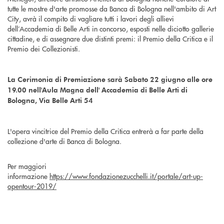
tutte le mostre d'arte promosse da Banca di Bologna nell'ambito di Art
City, avrà il compito di vagliare tutti i lavori degli allievi
dell’Accademia di Belle Arti in concorso, esposti nelle diciotto gallerie
cittadine, e di assegnare due distinti premi: il Premio della Critica e il
Premio dei Collezionisti.
La Cerimonia di Premiazione sarà Sabato 22 giugno alle ore
19.00 nell'Aula Magna dell' Accademia di Belle Arti di
Bologna, Via Belle Arti 54
L'opera vincitrice del Premio della Critica entrerà a far parte della
collezione d'arte di Banca di Bologna.
Per maggiori
informazione
https://www.fondazionezucchelli.it/portale/art-up-
opentour-2019/